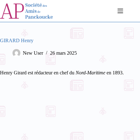
Passer
au
contenu
GIRARD Henry
New User
26 mars 2025
Henry Girard est rédacteur en chef du
Nord-Maritime
en 1893.