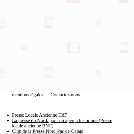
mentions légales
Contactez-nous
Presse Locale Ancienne HdF
La presse du Nord: pour un aperçu historique (Presse
locale ancienne BNF)
Club de la Presse Nord-Pas-de-Calais