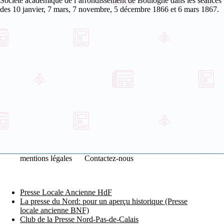
Société
académique de l’arrondissement de Boulogne dans les séances
des 10 janvier, 7 mars, 7 novembre, 5 décembre 1866 et 6 mars 1867.
mentions légales
Contactez-nous
Presse Locale Ancienne HdF
La presse du Nord: pour un aperçu historique (Presse
locale ancienne BNF)
Club de la Presse Nord-Pas-de-Calais