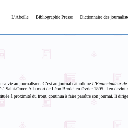
L’Abeille
Bibliographie Presse
Dictionnaire des journalis
a sa vie au journalisme. C’est au journal catholique
L’Emancipateur de
é à Saint-Omer. A la mort de Léon Brodel en février 1895
.
il en devint 
uée à proximité du front, continua à faire paraître son journal. Il diri