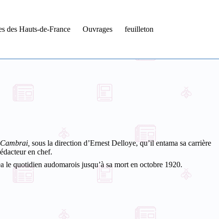
tes des Hauts-de-France
Ouvrages
feuilleton
 Cambrai,
sous la direction d’Ernest Delloye, qu’il entama sa carrière
rédacteur en chef.
gea le quotidien audomarois jusqu’à sa mort en octobre 1920.