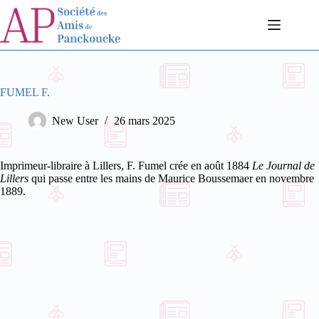
Passer
au
contenu
FUMEL F.
New User
26 mars 2025
Imprimeur-libraire à Lillers, F. Fumel crée en août 1884
Le Journal de
Lillers
qui passe entre les mains de Maurice Boussemaer en novembre
1889.