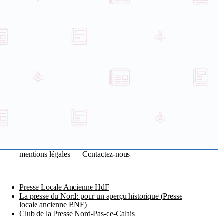
mentions légales
Contactez-nous
Presse Locale Ancienne HdF
La presse du Nord: pour un aperçu historique (Presse
locale ancienne BNF)
Club de la Presse Nord-Pas-de-Calais