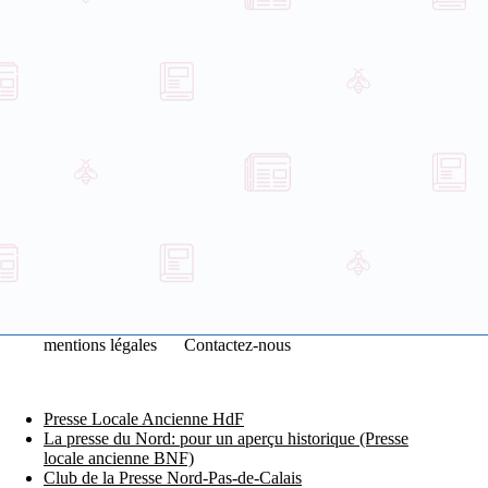
mentions légales
Contactez-nous
Presse Locale Ancienne HdF
La presse du Nord: pour un aperçu historique (Presse
locale ancienne BNF)
Club de la Presse Nord-Pas-de-Calais