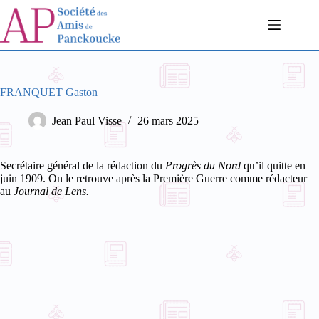
Passer
au
contenu
FRANQUET Gaston
Jean Paul Visse
26 mars 2025
Secrétaire général de la rédaction du
Progrès du Nord
qu’il quitte en
juin 1909.
On le retrouve après la Première Guerre comme rédacteur
au
Journal de Lens.