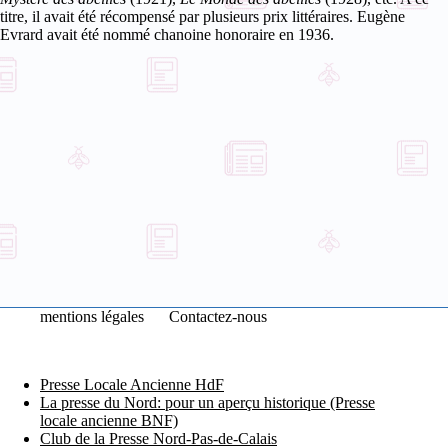
titre, il avait été récompensé par plusieurs prix littéraires. Eugène
Evrard avait été nommé chanoine honoraire en 1936.
mentions légales
Contactez-nous
Presse Locale Ancienne HdF
La presse du Nord: pour un aperçu historique (Presse
locale ancienne BNF)
Club de la Presse Nord-Pas-de-Calais