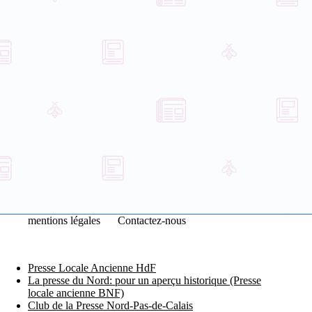
mentions légales
Contactez-nous
Presse Locale Ancienne HdF
La presse du Nord: pour un aperçu historique (Presse
locale ancienne BNF)
Club de la Presse Nord-Pas-de-Calais