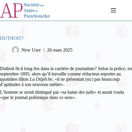
Passer
au
contenu
DUTHOIT?
New User
26 mars 2025
Duthoit fit-il long feu dans la carrière de journaliste? Selon la police, en
septembre 1895, alors qu’il travaille comme rédacteur-reporter au
quotidien lillois
La Dépêche,
«il ne présentait (sic) pas beaucoup
d’aptitudes à son nouveau métier».
L’homme se serait distingué par «sa haine des juifs» et aurait voulu
«que le journal polémique dans ce sens».