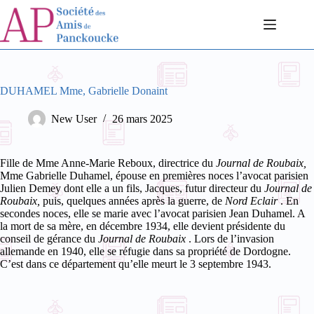
Passer
au
contenu
DUHAMEL Mme, Gabrielle Donaint
New User
26 mars 2025
Fille de Mme Anne-Marie Reboux, directrice du
Journal de Roubaix,
Mme Gabrielle Duhamel, épouse en premières noces l’avocat parisien
Julien Demey dont elle a un fils, Jacques, futur directeur du
Journal de
Roubaix,
puis, quelques années après la guerre, de
Nord Eclair
. En
secondes noces, elle se marie avec l’avocat parisien Jean Duhamel.
A
la mort de sa mère, en décembre 1934, elle devient présidente du
conseil de gérance du
Journal de Roubaix
. Lors de l’invasion
allemande en 1940, elle se réfugie dans sa propriété de Dordogne.
C’est dans ce département qu’elle meurt le 3 septembre 1943.