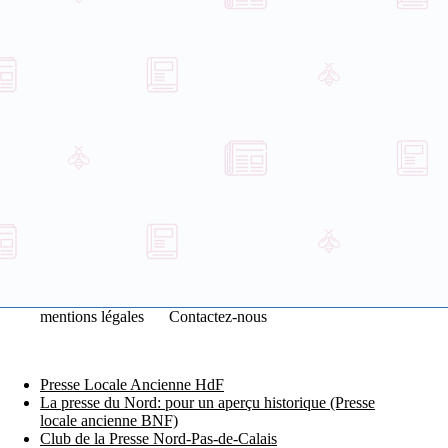
mentions légales
Contactez-nous
Presse Locale Ancienne HdF
La presse du Nord: pour un aperçu historique (Presse
locale ancienne BNF)
Club de la Presse Nord-Pas-de-Calais