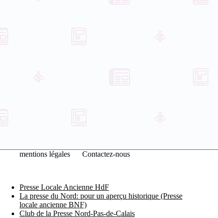
mentions légales
Contactez-nous
Presse Locale Ancienne HdF
La presse du Nord: pour un aperçu historique (Presse
locale ancienne BNF)
Club de la Presse Nord-Pas-de-Calais