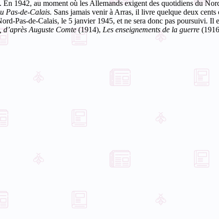
. En 1942, au moment où les Allemands exigent des quotidiens du Nord-
u Pas-de-Calais.
Sans jamais venir à Arras, il livre quelque deux cents é
Nord-Pas-de-Calais, le 5 janvier 1945, et ne sera donc pas poursuivi.
Il 
n, d’après Auguste Comte
(1914),
Les enseignements de la guerre
(1916