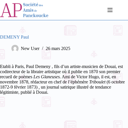
Passer
au
contenu
DEMENY Paul
New User
26 mars 2025
Etabli à Paris, Paul Demeny
, fils d’un artiste-musicien de Douai,
est
codirecteur de la libraire artistique où il publie en 1870 son premier
recueil de poèmes
Les Glaneuses.
Ami de Victor Hugo, il est, en
novembre 1878, rédacteur en chef de l’éphémère
Triboulet
(6 octobre
1872-9 février 1873)
,
un journal satirique illustré de tendance
légitimiste, publié à Douai.