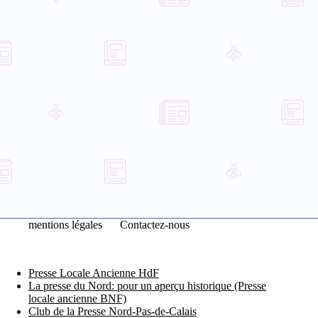
mentions légales
Contactez-nous
Presse Locale Ancienne HdF
La presse du Nord: pour un aperçu historique (Presse
locale ancienne BNF)
Club de la Presse Nord-Pas-de-Calais