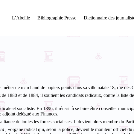
L’Abeille
Bibliographie Presse
Dictionnaire des journalis
 métier de marchand de papiers peints dans sa ville natale 18, rue des 
s de 1880 et de 1884, il soutient les candidats radicaux, contre la liste
icale et socialiste. En 1896, il réussit à se faire élire conseiller municipa
e adjoint délégué aux Finances.
liance de toutes les forces socialistes. Il devient alors membre du Parti 
ord
, «organe radical qui, selon la police, devient le moniteur officiel d