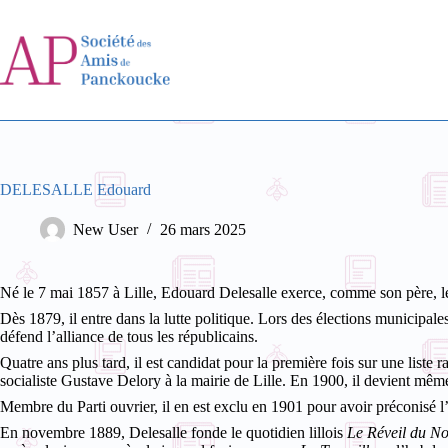
Passer
au
contenu
DELESALLE Edouard
New User
26 mars 2025
Né le 7 mai 1857 à Lille, Edouard Delesalle exerce, comme son père, le
Dès 1879, il entre dans la lutte politique. Lors des élections municipale
défend l’alliance de tous les républicains.
Quatre ans plus tard, il est candidat pour la première fois sur une liste rad
socialiste Gustave Delory à la mairie de Lille. En 1900, il devient mêm
Membre du Parti ouvrier, il en est exclu en 1901 pour avoir préconisé l’al
En novembre 1889, Delesalle fonde le quotidien lillois
Le Réveil du N