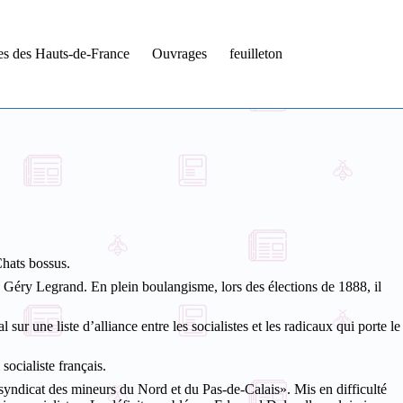
tes des Hauts-de-France
Ouvrages
feuilleton
Chats bossus.
 de Géry Legrand. En plein boulangisme, lors des élections de 1888, il
l sur une liste d’alliance entre les socialistes et les radicaux qui porte le
socialiste français.
u syndicat des mineurs du Nord et du Pas-de-Calais». Mis en difficulté