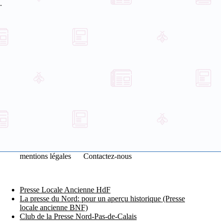
.
mentions légales
Contactez-nous
Presse Locale Ancienne HdF
La presse du Nord: pour un aperçu historique (Presse
locale ancienne BNF)
Club de la Presse Nord-Pas-de-Calais