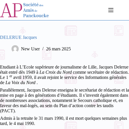
Passer
au
contenu
DELERUE Jacques
New User
26 mars 2025
Etudiant à L’Ecole supérieure de journalisme de Lille, Jacques Delerue
était entré dès 1949 à
La Croix du Nord
comme secrétaire de rédaction.
er
Le 1
avril 1959, il avait rejoint le service des Informations générales
de
La Voix du Nord
.
Parallèlement, Jacques Delerue enseigna le secrétariat de rédaction et la
mise en page à des générations d’étudiants. Il s’investit également dans
de nombreuses associations, notamment le Secours catholique et, en
faveur des mal-logés, au sein du Plan d’action contre les taudis
(PACT).
Admis à la retraite le 31 mars 1990, il est mort quelques semaines plus
tard, le 4 mai 1990.