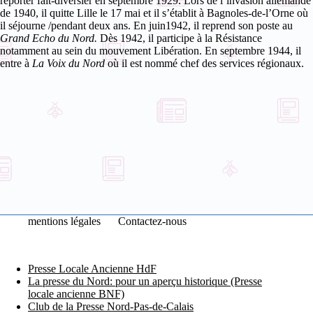
reporter fait-diversier en septembre 1929.
Lors de l’invasion allemande
de 1940, il quitte Lille le 17 mai et il s’établit à Bagnoles-de-l’Orne où
il séjourne /pendant deux ans. En juin1942, il reprend son poste au
Grand Echo du Nord.
Dès 1942, il participe à la Résistance
notamment au sein du mouvement Libération. En septembre 1944, il
entre à
La Voix du Nord
où il est nommé chef des services régionaux.
mentions légales
Contactez-nous
Presse Locale Ancienne HdF
La presse du Nord: pour un aperçu historique (Presse
locale ancienne BNF)
Club de la Presse Nord-Pas-de-Calais