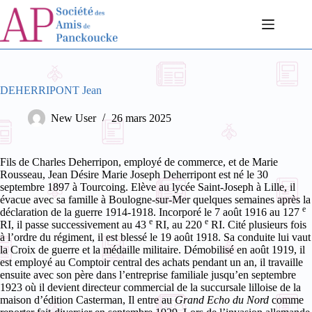
Passer
au
contenu
DEHERRIPONT Jean
New User
26 mars 2025
Fils de Charles Deherripon, employé de commerce, et de Marie
Rousseau, Jean Désire Marie Joseph Deherripont est né le 30
septembre 1897 à Tourcoing. Elève au lycée Saint-Joseph à Lille, il
évacue avec sa famille à Boulogne-sur-Mer quelques semaines après la
e
déclaration de la guerre 1914-1918.
Incorporé le 7 août 1916 au 127
e
e
RI, il passe successivement au 43
RI, au 220
RI. Cité plusieurs fois
à l’ordre du régiment, il est blessé le 19 août 1918. Sa conduite lui vaut
la Croix de guerre et la médaille militaire.
Démobilisé en août 1919, il
est employé au Comptoir central des achats pendant un an, il travaille
ensuite avec son père dans l’entreprise familiale jusqu’en septembre
1923 où il devient directeur commercial de la succursale lilloise de la
maison d’édition Casterman, Il entre au
Grand Echo du Nord
comme