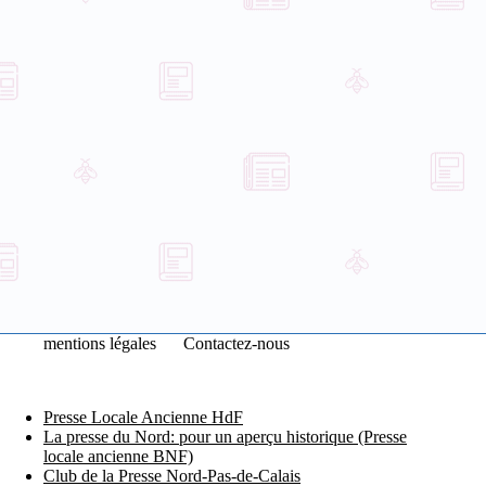
mentions légales
Contactez-nous
Presse Locale Ancienne HdF
La presse du Nord: pour un aperçu historique (Presse
locale ancienne BNF)
Club de la Presse Nord-Pas-de-Calais