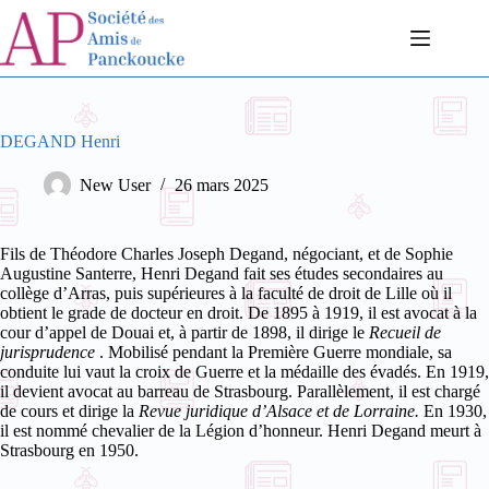
Passer
au
contenu
DEGAND Henri
New User
26 mars 2025
Fils de Théodore Charles Joseph Degand, négociant, et de Sophie
Augustine Santerre, Henri Degand fait ses études secondaires au
collège d’Arras, puis supérieures à la faculté de droit de Lille où il
obtient le grade de docteur en droit. De 1895 à 1919, il est avocat à la
cour d’appel de Douai et, à partir de 1898, il dirige le
Recueil de
jurisprudence
.
Mobilisé pendant la Première Guerre mondiale, sa
conduite lui vaut la croix de Guerre et la médaille des évadés. En 1919,
il devient avocat au barreau de Strasbourg. Parallèlement, il est chargé
de cours et dirige la
Revue juridique d’Alsace et de Lorraine.
En 1930,
il est nommé chevalier de la Légion d’honneur. Henri Degand meurt à
Strasbourg en 1950.