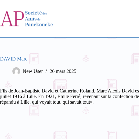
Passer
au
contenu
DAVID Marc
New User
26 mars 2025
Fils de Jean-Baptiste David et Catherine Roland, Marc Alexis David est
juillet 1916 à Lille. En 1921, Emile Ferré, revenant sur la confection 
répandu à Lille, qui voyait tout, qui savait tout».