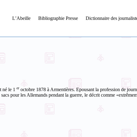
L’Abeille
Bibliographie Presse
Dictionnaire des journalis
er
 né le
1
octobre 1878
à Armentières. Epousant la profession de journal
de sacs pour les Allemands pendant la guerre, le décrit comme «extrêmem