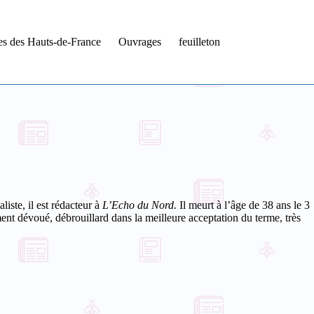
tes des Hauts-de-France
Ouvrages
feuilleton
iste, il est rédacteur à
L’Echo du Nord.
Il
meurt à l’âge de 38 ans le 3
ent dévoué, débrouillard dans la meilleure acceptation du terme, très