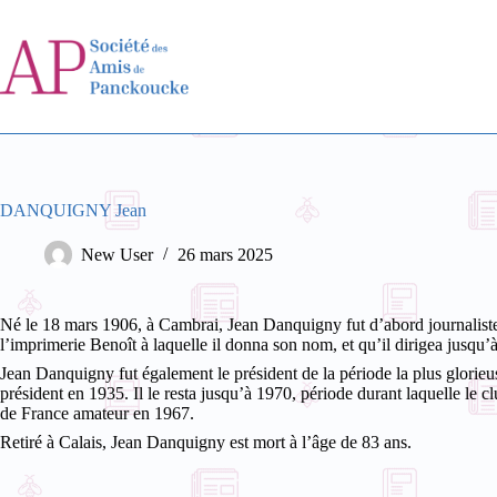
Passer
au
contenu
DANQUIGNY Jean
New User
26 mars 2025
Né le 18 mars 1906, à Cambrai, Jean Danquigny fut d’abord journaliste 
l’imprimerie Benoît à laquelle il donna son nom, et qu’il dirigea jusqu’à 
Jean Danquigny fut également le président de la période la plus glorieus
président en 1935. Il le resta jusqu’à 1970, période durant laquelle le 
de France amateur en 1967.
Retiré à Calais, Jean Danquigny est mort à l’âge de 83 ans.