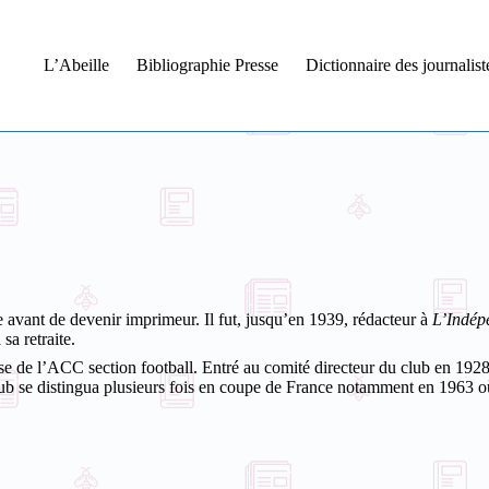
L’Abeille
Bibliographie Presse
Dictionnaire des journalis
avant de devenir imprimeur. Il fut, jusqu’en 1939, rédacteur à
L’Indép
sa retraite.
e de l’ACC section football. Entré au comité directeur du club en 1928, 
club se distingua plusieurs fois en coupe de France notamment en 1963 où 