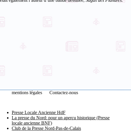
était également l’auteur d’une bande dessinée,
Sagas des Flandres.
mentions légales
Contactez-nous
Presse Locale Ancienne HdF
La presse du Nord: pour un aperçu historique (Presse
locale ancienne BNF)
Club de la Presse Nord-Pas-de-Calais