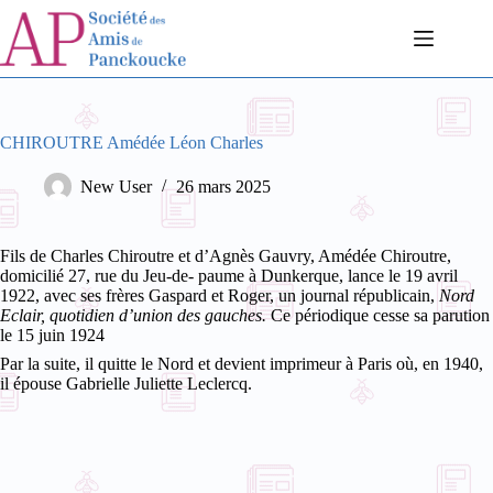
Passer
au
contenu
CHIROUTRE Amédée Léon Charles
New User
26 mars 2025
Fils de Charles Chiroutre et d’Agnès Gauvry, Amédée Chiroutre,
domicilié 27, rue du Jeu-de- paume à Dunkerque, lance le 19 avril
1922, avec ses frères Gaspard et Roger, un journal républicain,
Nord
Eclair, quotidien d’union des gauches.
Ce périodique cesse sa parution
le 15 juin 1924
Par la suite, il quitte le Nord et devient imprimeur à Paris où, en 1940,
il épouse Gabrielle Juliette Leclercq.