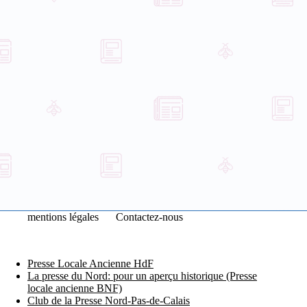
mentions légales
Contactez-nous
Presse Locale Ancienne HdF
La presse du Nord: pour un aperçu historique (Presse
locale ancienne BNF)
Club de la Presse Nord-Pas-de-Calais