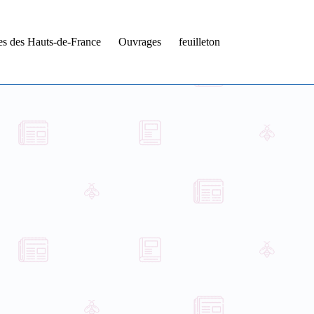
tes des Hauts-de-France
Ouvrages
feuilleton