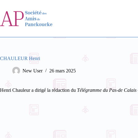
Passer
au
contenu
CHAULEUR Henri
New User
26 mars 2025
Henri Chauleur a dirigé la rédaction du
Télégramme du Pas-de Calais