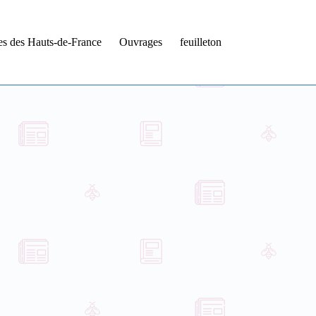
tes des Hauts-de-France
Ouvrages
feuilleton