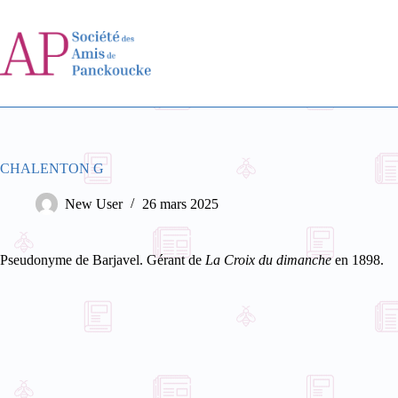
Passer
au
contenu
CHALENTON G
New User
26 mars 2025
Pseudonyme de Barjavel. Gérant de
La Croix du dimanche
en 1898.