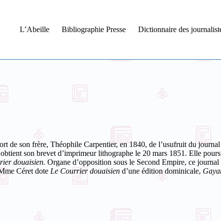
L’Abeille
Bibliographie Presse
Dictionnaire des journalis
rt de son frère, Théophile Carpentier, en 1840, de l’usufruit du journal
obtient son brevet d’imprimeur lithographe le 20 mars 1851. Elle poursui
ier douaisien.
Organe d’opposition sous le Second Empire, ce journal d
 Mme Céret dote
Le Courrier douaisien
d’une édition dominicale,
Gayan