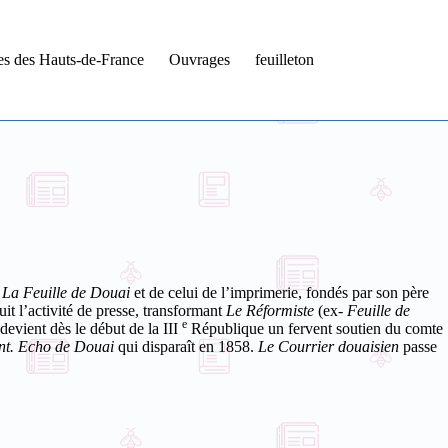
tes des Hauts-de-France
Ouvrages
feuilleton
La Feuille de Douai
et de celui de l’imprimerie, fondés par son père
t l’activité de presse, transformant
Le Réformiste
(ex-
Feuille de
e
evient dès le début de la III
République un fervent soutien du comte
t. Echo de Douai
qui disparaît en 1858.
Le Courrier douaisien
passe