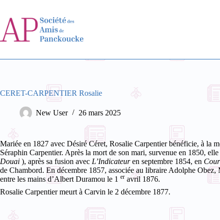
Passer
au
contenu
CERET-CARPENTIER Rosalie
New User
26 mars 2025
Mariée en 1827 avec Désiré Céret, Rosalie Carpentier bénéficie, à la mo
Séraphin Carpentier.
Après la mort de son mari, survenue en 1850, elle 
Douai
), après sa fusion avec
L’Indicateur
en septembre 1854, en
Courr
de Chambord. En décembre 1857, associée au libraire Adolphe Obez,
er
entre les mains d’Albert Duramou le 1
avril 1876.
Rosalie Carpentier meurt à Carvin le 2 décembre 1877.