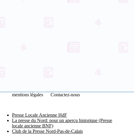
mentions légales
Contactez-nous
Presse Locale Ancienne HdF
La presse du Nord: pour un aperçu historique (Presse
locale ancienne BNF)
Club de la Presse Nord-Pas-de-Calais