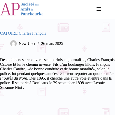
Passer
au
contenu
CATOIRE Charles François
New User
26 mars 2025
Des policiers se reconvertissent parfois en journaliste, Charles François
Catoire fit lui le chemin inverse. Fils d’un boulanger lillois, François
Charles Catoire, «de bonne conduite et de bonne moralité», selon la
police, fut pendant quelques années rédacteur-reporter au quotidien
Le
Progrès du Nord.
Dès 1895, il cherche une autre voie et entre dans la
police.
Il se marie à Bordeaux le 29 septembre 1898 avec Léonie
Suzanne Niot
.