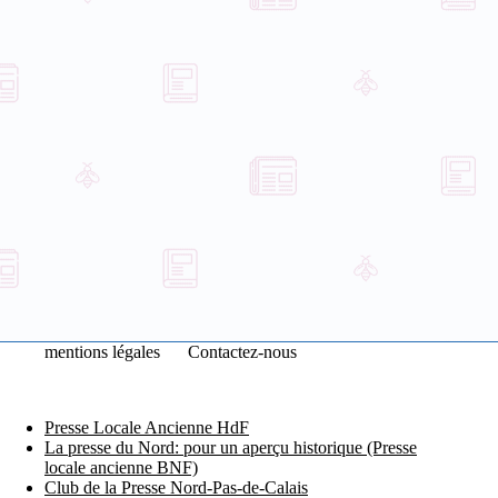
mentions légales
Contactez-nous
Presse Locale Ancienne HdF
La presse du Nord: pour un aperçu historique (Presse
locale ancienne BNF)
Club de la Presse Nord-Pas-de-Calais