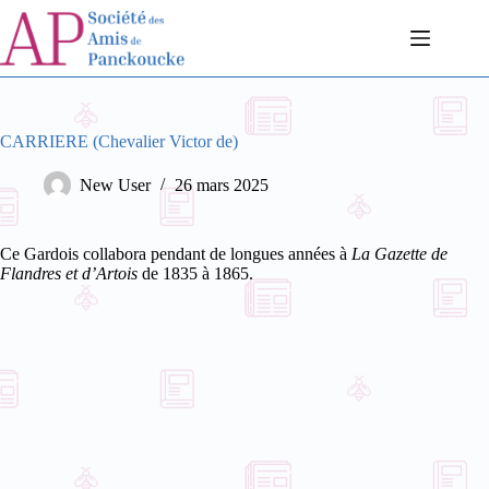
Passer
au
contenu
CARRIERE (Chevalier Victor de)
New User
26 mars 2025
Ce Gardois collabora pendant de longues années à
La Gazette de
Flandres et d’Artois
de 1835 à 1865.