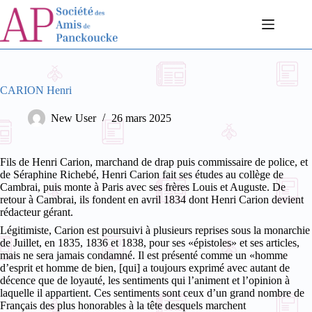
Passer
au
contenu
CARION Henri
New User
26 mars 2025
Fils de Henri Carion, marchand de drap puis commissaire de police, et
de Séraphine Richebé, Henri Carion fait ses études au collège de
Cambrai, puis monte à Paris avec ses frères Louis et Auguste. De
retour à Cambrai, ils fondent en avril 1834 dont Henri Carion devient
rédacteur gérant.
Légitimiste, Carion est poursuivi à plusieurs reprises sous la monarchie
de Juillet, en 1835, 1836 et 1838, pour ses «épistoles» et ses articles,
mais ne sera jamais condamné. Il est présenté comme un «homme
d’esprit et homme de bien, [qui] a toujours exprimé avec autant de
décence que de loyauté, les sentiments qui l’animent et l’opinion à
laquelle il appartient. Ces sentiments sont ceux d’un grand nombre de
Français des plus honorables à la tête desquels marchent