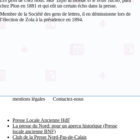
Les gens de chez nous. Mar’Zeph la blonde et le brun Tacho,
paru
chez Plon en 1881 et qui eût un certain écho dans la presse.
Membre de la Société des gens de lettres, il en démissionne lors de
l’élection de Zola à la présidence en 1894.
mentions légales
Contactez-nous
Presse Locale Ancienne HdF
La presse du Nord: pour un aperçu historique (Presse
locale ancienne BNF)
Club de la Presse Nord-Pas-de-Calais