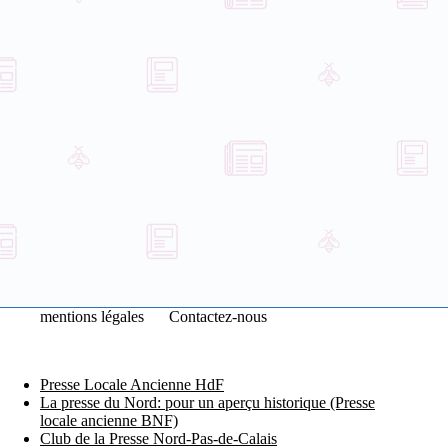
mentions légales
Contactez-nous
Presse Locale Ancienne HdF
La presse du Nord: pour un aperçu historique (Presse
locale ancienne BNF)
Club de la Presse Nord-Pas-de-Calais