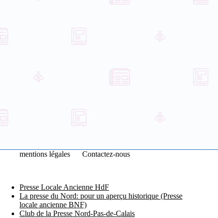
mentions légales
Contactez-nous
Presse Locale Ancienne HdF
La presse du Nord: pour un aperçu historique (Presse
locale ancienne BNF)
Club de la Presse Nord-Pas-de-Calais