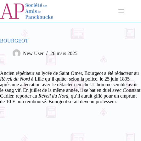
Passer
au
contenu
BOURGEOT
New User
26 mars 2025
Ancien répétiteur au lycée de Saint-Omer, Bourgeot a été rédacteur au
Réveil du Nord
à Lille qu’il quitte, selon la police, le 25 juin 1895
après une altercation avec le rédacteur en chef.L’homme semble avoir
le sang vif. En juillet de la même année, il se bat en duel avec Constant
Carlier, reporter au
Réveil du Nord,
qu’il aurait giflé pour un emprunt
de 10 F non remboursé. Bourgeot serait devenu professeur.