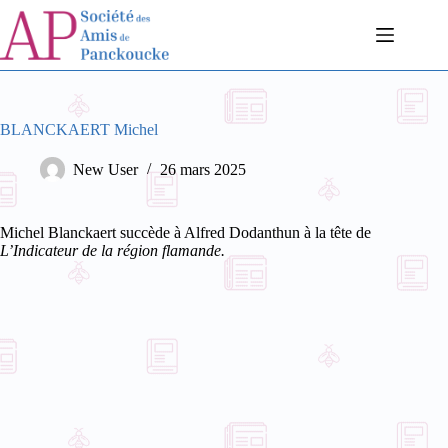
Passer
au
contenu
BLANCKAERT Michel
New User
26 mars 2025
Michel Blanckaert succède à Alfred Dodanthun à la tête de
L’Indicateur de la région flamande.