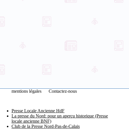
mentions légales
Contactez-nous
Presse Locale Ancienne HdF
La presse du Nord: pour un aperçu historique (Presse
locale ancienne BNF)
Club de la Presse Nord-Pas-de-Calais