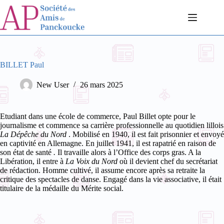
Passer
au
contenu
BILLET Paul
New User
26 mars 2025
Etudiant dans une école de commerce, Paul Billet opte pour le
journalisme et commence sa carrière professionnelle au quotidien lillois
La Dépêche du Nord
. Mobilisé en 1940, il est fait prisonnier et envoyé
en captivité en Allemagne. En juillet 1941, il est rapatrié en raison de
son état de santé
.
Il travaille alors à l’Office des corps gras.
A la
Libération, il entre à
La Voix du Nord
où il devient chef du secrétariat
de rédaction. Homme cultivé, il assume encore après sa retraite la
critique des spectacles de danse.
Engagé dans la vie associative, il était
titulaire de la médaille du Mérite social.