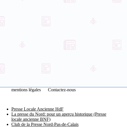
mentions légales
Contactez-nous
Presse Locale Ancienne HdF
La presse du Nord: pour un aperçu historique (Presse
locale ancienne BNF)
Club de la Presse Nord-Pas-de-Calais