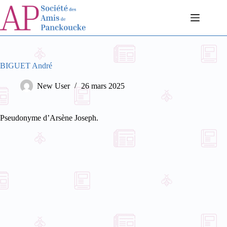
Passer
au
contenu
BIGUET André
New User
26 mars 2025
Pseudonyme d’Arsène Joseph.