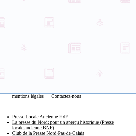
mentions légales
Contactez-nous
Presse Locale Ancienne HdF
La presse du Nord: pour un aperçu historique (Presse
locale ancienne BNF)
Club de la Presse Nord-Pas-de-Calais