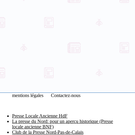
mentions légales
Contactez-nous
Presse Locale Ancienne HdF
La presse du Nord: pour un aperçu historique (Presse
locale ancienne BNF)
Club de la Presse Nord-Pas-de-Calais