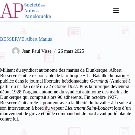
Passer
au
contenu
BESSERVE Albert Marius
Jean Paul Visse
26 mars 2025
Militant du syndicat autonome des marins de Dunkerque,
Albert
Besserve
était le responsable de la rubrique «
La Bataille du marin
»
publiée dans le journal libertaire hebdomadaire
Germinal
(Amiens) à
partir du n° 426 daté du 22 octobre 1927. Puis la rubrique deviendra
début 1928 l’organe autonome du syndicat autonome des marins de
Dunkerque qui
comptait alors 90 adhérents.
Fin octobre 1927,
Besserve
était arrêté « pour entrave à la liberté du travail » à la suite à
son intervention à bord du vapeur
Lieutenant Saint-Loubert
lors d’un
mouvement de grève et où le commandant de bord avait porté plainte
contre lui.