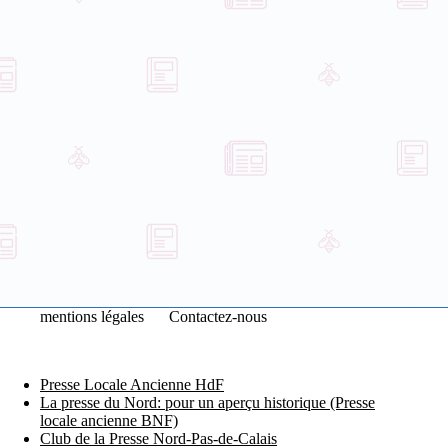
mentions légales
Contactez-nous
Presse Locale Ancienne HdF
La presse du Nord: pour un aperçu historique (Presse
locale ancienne BNF)
Club de la Presse Nord-Pas-de-Calais