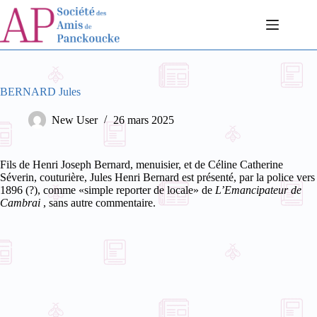
Passer
au
contenu
BERNARD Jules
New User
26 mars 2025
Fils de Henri Joseph Bernard, menuisier, et de Céline Catherine
Séverin, couturière, Jules Henri Bernard est présenté, par la police vers
1896 (?), comme «simple reporter de locale» de
L’Emancipateur de
Cambrai
, sans autre commentaire.