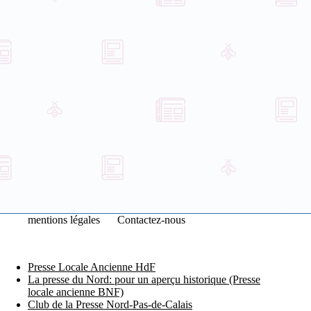
mentions légales
Contactez-nous
Presse Locale Ancienne HdF
La presse du Nord: pour un aperçu historique (Presse
locale ancienne BNF)
Club de la Presse Nord-Pas-de-Calais