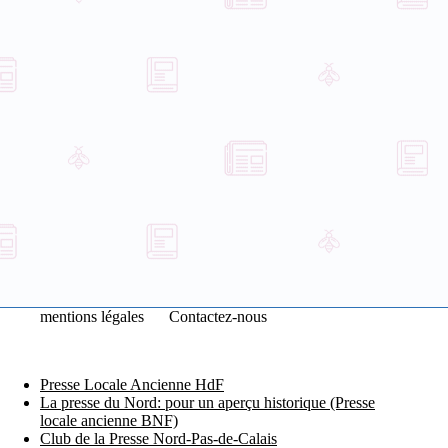
mentions légales
Contactez-nous
Presse Locale Ancienne HdF
La presse du Nord: pour un aperçu historique (Presse
locale ancienne BNF)
Club de la Presse Nord-Pas-de-Calais