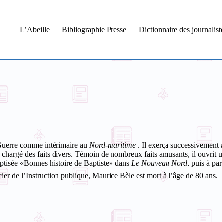
L’Abeille
Bibliographie Presse
Dictionnaire des journalis
e Guerre comme intérimaire au
Nord-maritime
. Il exerça successivement
nt chargé des faits divers. Témoin de nombreux faits amusants, il ouvri
aptisée «Bonnes histoire de Baptiste» dans
Le Nouveau Nord
, puis à pa
ier de l’Instruction publique, Maurice Bèle est mort à l’âge de 80 ans.