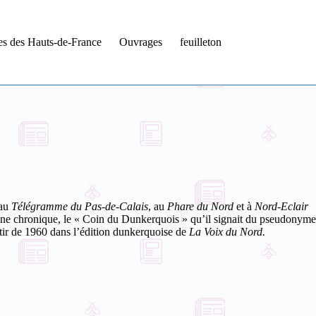
tes des Hauts-de-France
Ouvrages
feuilleton
 au
Télégramme du Pas-de-Calais
, au
Phare du Nord
et à
Nord-Eclair
t une chronique, le « Coin du Dunkerquois » qu’il signait du pseudonyme
rtir de 1960 dans l’édition dunkerquoise de
La Voix du Nord.