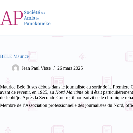
Passer
au
contenu
BELE Maurice
Jean Paul Visse
26 mars 2025
Maurice Bèle fit ses débuts dans le journaliste au sortir de la Premièr
avant de revenir, en 1925, au
Nord-Maritime
où il était particulièreme
de Jepht’je. Après la Seconde Guerre, il poursuivit cette chronique reb
Membre de l’Association professionnelle des journalistes du Nord, offic