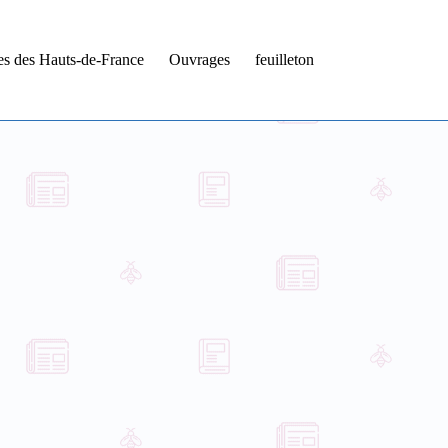
tes des Hauts-de-France
Ouvrages
feuilleton