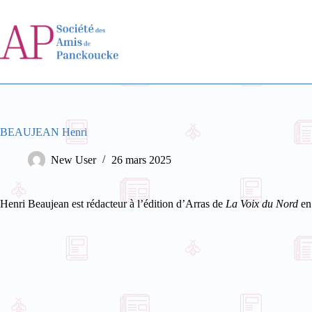
Passer
au
contenu
BEAUJEAN Henri
New User
26 mars 2025
Henri Beaujean est rédacteur à l’édition d’Arras de
La Voix du Nord
en