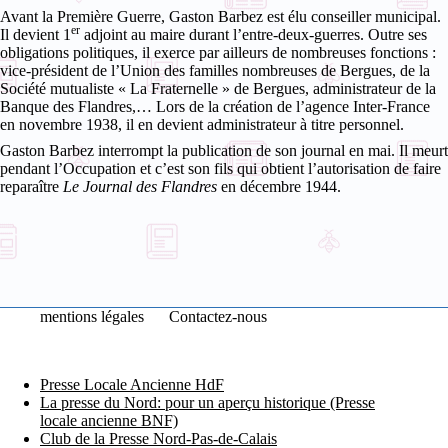
Avant la Première Guerre, Gaston Barbez est élu conseiller municipal.
er
Il devient 1
adjoint au maire durant l’entre-deux-guerres. Outre ses
obligations politiques, il exerce par ailleurs de nombreuses fonctions :
vice-président de l’Union des familles nombreuses de Bergues, de la
Société mutualiste « La Fraternelle » de Bergues, administrateur de la
Banque des Flandres,… Lors de la création de l’agence Inter-France
en novembre 1938, il en devient administrateur à titre personnel.
Gaston Barbez interrompt la publication de son journal en mai. Il meurt
pendant l’Occupation et c’est son fils qui obtient l’autorisation de faire
reparaître
Le Journal des Flandres
en décembre 1944.
mentions légales
Contactez-nous
Presse Locale Ancienne HdF
La presse du Nord: pour un aperçu historique (Presse
locale ancienne BNF)
Club de la Presse Nord-Pas-de-Calais