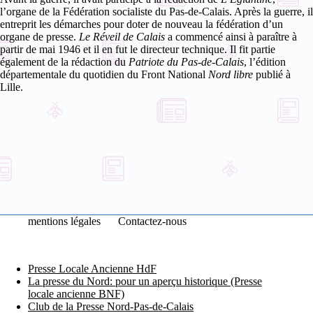
l’organe de la Fédération socialiste du Pas-de-Calais. Après la guerre, il
entreprit les démarches pour doter de nouveau la fédération d’un
organe de presse.
Le Réveil de Calais
a commencé ainsi à paraître à
partir de mai 1946 et il en fut le directeur technique. Il fit partie
également de la rédaction du
Patriote du Pas-de-Calais
, l’édition
départementale du quotidien du Front National
Nord libre
publié à
Lille.
mentions légales
Contactez-nous
Presse Locale Ancienne HdF
La presse du Nord: pour un aperçu historique (Presse
locale ancienne BNF)
Club de la Presse Nord-Pas-de-Calais