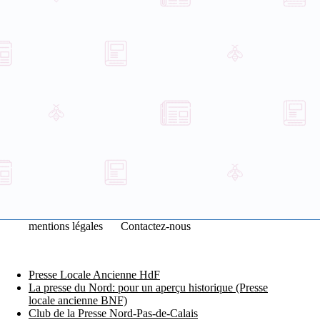
mentions légales
Contactez-nous
Presse Locale Ancienne HdF
La presse du Nord: pour un aperçu historique (Presse
locale ancienne BNF)
Club de la Presse Nord-Pas-de-Calais