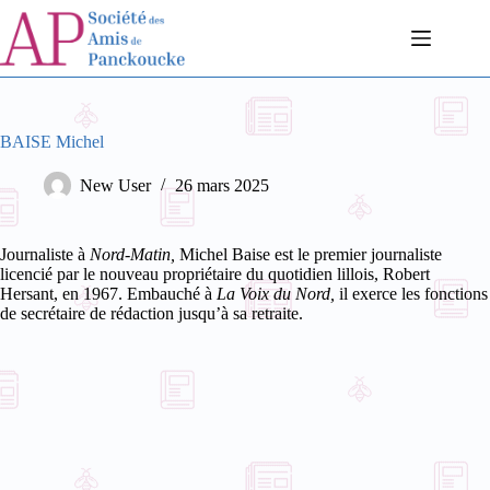
Passer
au
contenu
BAISE Michel
New User
26 mars 2025
Journaliste à
Nord-Matin,
Michel Baise est le premier journaliste
licencié par le nouveau propriétaire du quotidien lillois, Robert
Hersant, en 1967. Embauché à
La Voix du Nord,
il exerce les fonctions
de secrétaire de rédaction jusqu’à sa retraite.