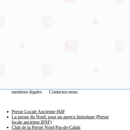
mentions légales
Contactez-nous
Presse Locale Ancienne HdF
La presse du Nord: pour un aperçu historique (Presse
locale ancienne BNF)
Club de la Presse Nord-Pas-de-Calais