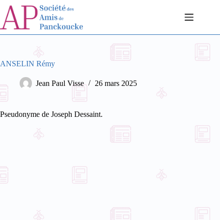
Passer
au
contenu
ANSELIN Rémy
Jean Paul Visse
26 mars 2025
Pseudonyme de Joseph Dessaint.