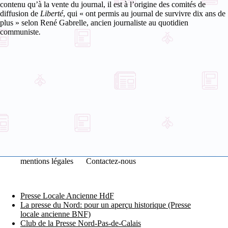
contenu qu’à la vente du journal, il est à l’origine des comités de
diffusion de
Liberté
, qui « ont permis au journal de survivre dix ans de
plus » selon René Gabrelle, ancien journaliste au quotidien
communiste
.
mentions légales
Contactez-nous
Presse Locale Ancienne HdF
La presse du Nord: pour un aperçu historique (Presse
locale ancienne BNF)
Club de la Presse Nord-Pas-de-Calais