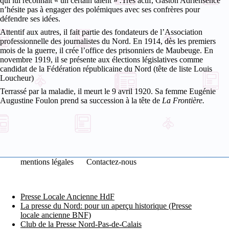
qui lui reconnaît « un certain talent »
.
Très actif, Gaston Adriensence
n’hésite pas à engager des polémiques avec ses confrères pour
défendre ses idées.
Attentif aux autres, il fait partie des fondateurs de l’Association
professionnelle des journalistes du Nord. En 1914, dès les premiers
mois de la guerre, il crée l’office des prisonniers de Maubeuge. En
novembre 1919, il se présente aux élections législatives comme
candidat de la Fédération républicaine du Nord (tête de liste Louis
Loucheur)
Terrassé par la maladie, il meurt le 9 avril 1920. Sa femme Eugénie
Augustine Foulon prend sa succession à la tête de
La Frontière.
mentions légales
Contactez-nous
Presse Locale Ancienne HdF
La presse du Nord: pour un aperçu historique (Presse
locale ancienne BNF)
Club de la Presse Nord-Pas-de-Calais