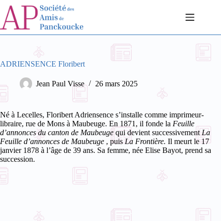
Passer
au
contenu
ADRIENSENCE Floribert
Jean Paul Visse
26 mars 2025
Né à Lecelles, Floribert Adriensence s’installe comme imprimeur-
libraire, rue de Mons à Maubeuge. En 1871, il fonde la
Feuille
d’annonces du canton de Maubeuge
qui devient successivement
La
Feuille d’annonces de Maubeuge
, puis
La Frontière.
Il meurt le 17
janvier 1878 à l’âge de 39 ans. Sa femme, née Elise Bayot, prend sa
succession.