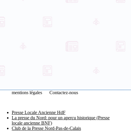
mentions légales
Contactez-nous
Presse Locale Ancienne HdF
La presse du Nord: pour un aperçu historique (Presse
locale ancienne BNF)
Club de la Presse Nord-Pas-de-Calais