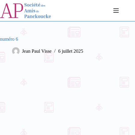
Passer
au
contenu
numéro 6
Jean Paul Visse
6 juillet 2025