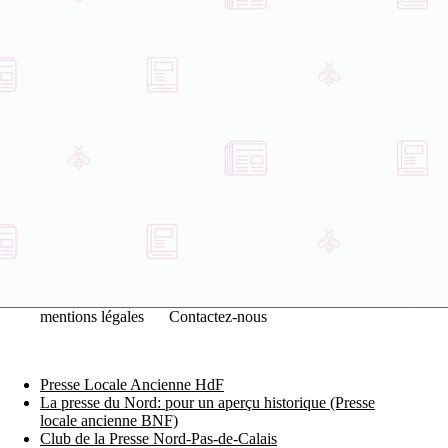
mentions légales
Contactez-nous
Presse Locale Ancienne HdF
La presse du Nord: pour un aperçu historique (Presse
locale ancienne BNF)
Club de la Presse Nord-Pas-de-Calais