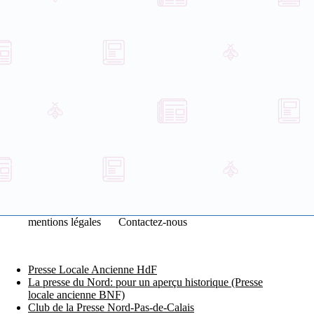
mentions légales
Contactez-nous
Presse Locale Ancienne HdF
La presse du Nord: pour un aperçu historique (Presse
locale ancienne BNF)
Club de la Presse Nord-Pas-de-Calais