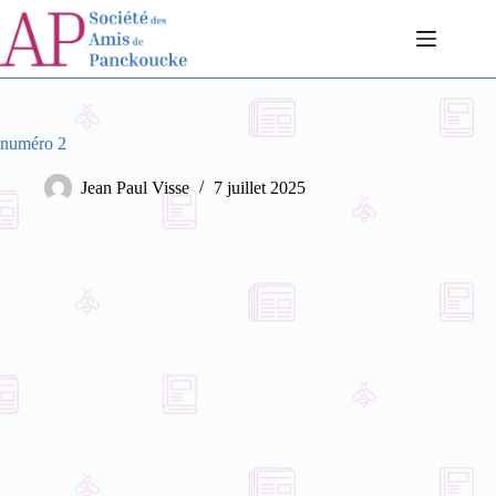
Passer
au
contenu
numéro 2
Jean Paul Visse
7 juillet 2025