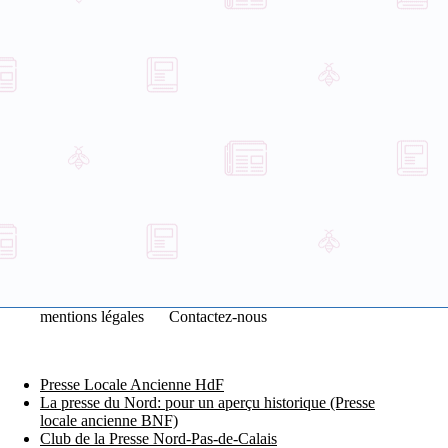
mentions légales
Contactez-nous
Presse Locale Ancienne HdF
La presse du Nord: pour un aperçu historique (Presse
locale ancienne BNF)
Club de la Presse Nord-Pas-de-Calais