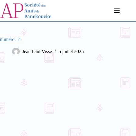
Passer
au
contenu
numéro 14
Jean Paul Visse
5 juillet 2025